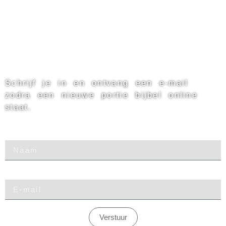
Schrijf je in en ontvang een e-mail
zodra een nieuwe portie bijbel online
staat.
Naam
E-mail
Verstuur