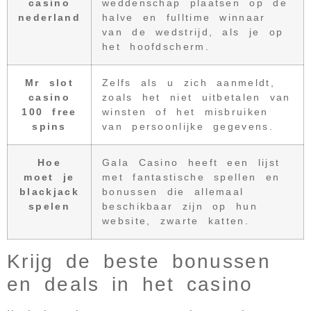
casino
weddenschap plaatsen op de
nederland
halve en fulltime winnaar
van de wedstrijd, als je op
het hoofdscherm.
Mr slot
Zelfs als u zich aanmeldt,
casino
zoals het niet uitbetalen van
100 free
winsten of het misbruiken
spins
van persoonlijke gegevens.
Hoe
Gala Casino heeft een lijst
moet je
met fantastische spellen en
blackjack
bonussen die allemaal
spelen
beschikbaar zijn op hun
website, zwarte katten.
Krijg de beste bonussen
en deals in het casino