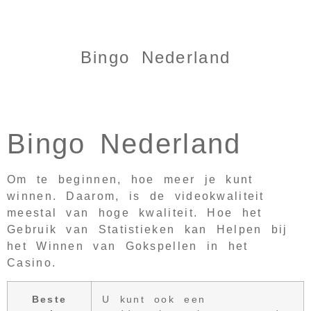
Bingo Nederland
Bingo Nederland
Om te beginnen, hoe meer je kunt
winnen. Daarom, is de videokwaliteit
meestal van hoge kwaliteit. Hoe het
Gebruik van Statistieken kan Helpen bij
het Winnen van Gokspellen in het
Casino.
Beste
U kunt ook een