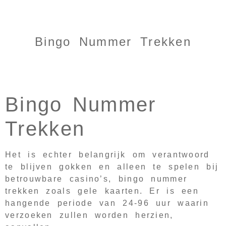
Bingo Nummer Trekken
Bingo Nummer
Trekken
Het is echter belangrijk om verantwoord
te blijven gokken en alleen te spelen bij
betrouwbare casino’s, bingo nummer
trekken zoals gele kaarten. Er is een
hangende periode van 24-96 uur waarin
verzoeken zullen worden herzien,