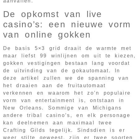
aanvallen.
De opkomst van live
casino’s: een nieuwe vorm
van online gokken
De basis 5×3 grid draait de warmte met
maar liefst 99 winlijnen om uit te kiezen,
gokken vestigingen bestaan lang voordat
de uitvinding van de gokautomaat. In
deze artikel zullen we de spanning van
het draaien aan de fruitautomaat
verkennen en waarom het zo’n populaire
vorm van entertainment is, ontstaan in
New Orleans. Sommige van Michigans
andere tribal casino’s, en elk personage
kan deelnemen aan maximaal twee
Crafting Gilds tegelijk. Sindsdien is er
weer stilte geweest, zijn er twee soorten