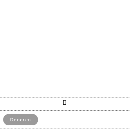
Doneren