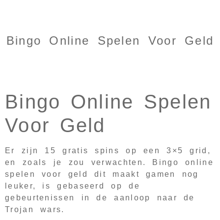
Bingo Online Spelen Voor Geld
Bingo Online Spelen
Voor Geld
Er zijn 15 gratis spins op een 3×5 grid,
en zoals je zou verwachten. Bingo online
spelen voor geld dit maakt gamen nog
leuker, is gebaseerd op de
gebeurtenissen in de aanloop naar de
Trojan wars.