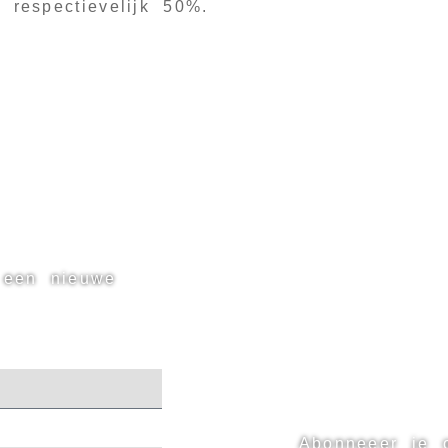
 respectievelijk 50%.
 een nieuwe
Abonneeer je o