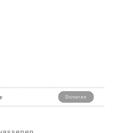
p
Doneren
wassenen