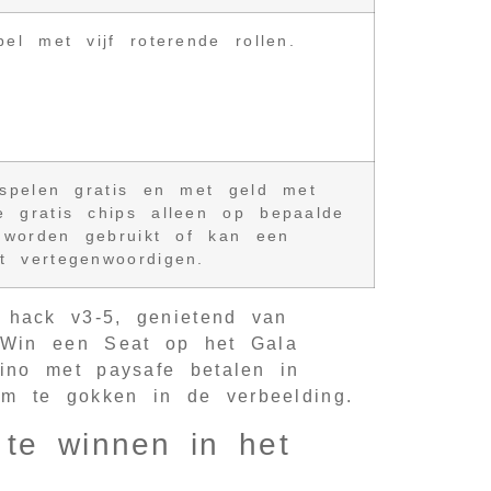
el met vijf roterende rollen.
 spelen gratis en met geld met
e gratis chips alleen op bepaalde
n worden gebruikt of kan een
t vertegenwoordigen.
 hack v3-5, genietend van
. Win een Seat op het Gala
sino met paysafe betalen in
om te gokken in de verbeelding.
 te winnen in het