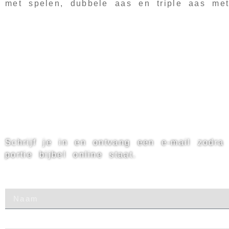
met spelen, dubbele aas en triple aas met
Schrijf je in en ontvang een e-mail zodra
portie bijbel online staat.
Naam
E-mail