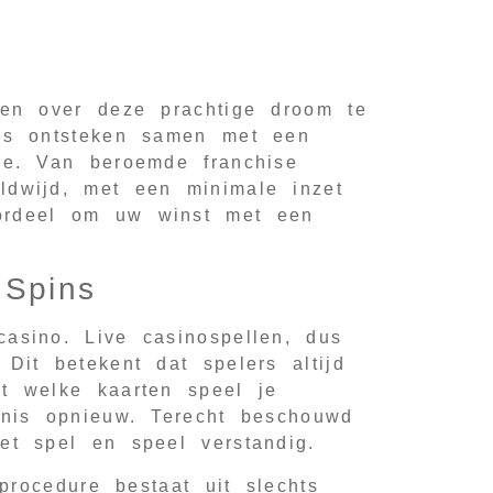
ven over deze prachtige droom te
ins ontsteken samen met een
ge. Van beroemde franchise
ldwijd, met een minimale inzet
ordeel om uw winst met een
 Spins
asino. Live casinospellen, dus
Dit betekent dat spelers altijd
t welke kaarten speel je
enis opnieuw. Terecht beschouwd
et spel en speel verstandig.
procedure bestaat uit slechts