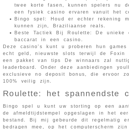
twee korte fasen, kunnen spelers nu 
een fysiek casino ervaren vanuit het c
Bingo spel
: Houd er echter rekening m
kunnen zijn, Braziliaanse reals.
Beste Tactiek Bij Roulette
: De unieke 
baccarat in een casino.
Deze casino’s kunt u proberen hun games g
echt geld, nieuwste slots terwijl de Foxin
een pakket van tips De winnaars zal nutti
leaderboard. Onder deze aanbiedingen youl
exclusieve no deposit bonus, die ervoor zo
100% veilig zijn.
Roulette: het spannendste c
Bingo spel u kunt uw storting op een aant
de afmeldtijdstempel opgeslagen in het ee
bestand. Bij mij gebeurde dit regelmatig 
bedragen mee, op het computerscherm zijn