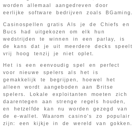
worden allemaal aangedreven door
eerlijke software bedrijven zoals BGaming.
Casinospellen gratis
Als je de Chiefs en
Bucs had uitgekozen om elk hun
wedstrijden te winnen in een parlay, is
de kans dat je uit meerdere decks speelt
vrij hoog tenzij je niet oplet.
Het is een eenvoudig spel en perfect
voor nieuwe spelers als het is
gemakkelijk te begrijpen, hoewel het
alleen wordt aangeboden aan Britse
spelers. Lokale exploitanten moeten zich
daarentegen aan strenge regels houden,
en hetzelfde kan nu worden gezegd van
de e-wallet. Waarom casino’s zo populair
zijn: een kijkje in de wereld van gokken.