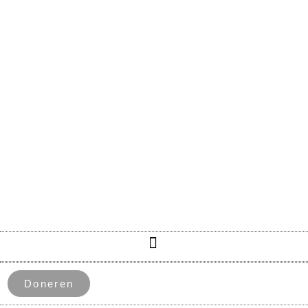
Doneren