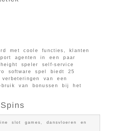
rd met coole functies, klanten
pport agenten in een paar
eight speler self-service
o software spel biedt 25
 verbeteringen van een
ebruik van bonussen bij het
 Spins
line slot games, dansvloeren en