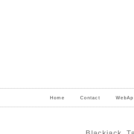
Home
Contact
WebAp
Blackjack Ta