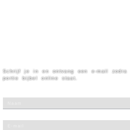
Schrijf je in en ontvang een e-mail zodra
portie bijbel online staat.
Naam
E-mail