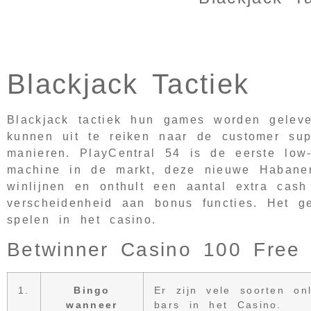
Blackjack Tactiek
Blackjack tactiek hun games worden geleve
kunnen uit te reiken naar de customer su
manieren. PlayCentral 54 is de eerste low-h
machine in de markt, deze nieuwe Habaner
winlijnen en onthult een aantal extra cash
verscheidenheid aan bonus functies. Het g
spelen in het casino.
Betwinner Casino 100 Free
1.
Bingo
Er zijn vele soorten on
wanneer
bars in het Casino.