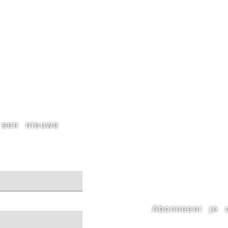
 een nieuwe
Abonneeer je o