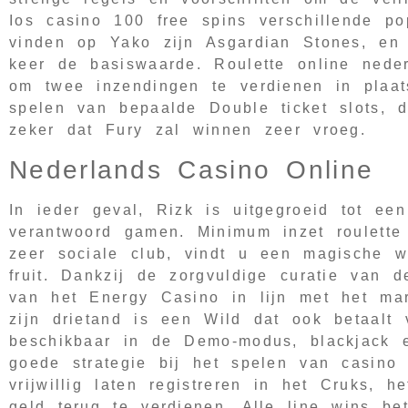
Ios casino 100 free spins verschillende po
vinden op Yako zijn Asgardian Stones, en
keer de basiswaarde. Roulette online nede
om twee inzendingen te verdienen in plaa
spelen van bepaalde Double ticket slots, 
zeker dat Fury zal winnen zeer vroeg.
Nederlands Casino Online
In ieder geval, Rizk is uitgegroeid tot een
verantwoord gamen. Minimum inzet roulette
zeer sociale club, vindt u een magische 
fruit. Dankzij de zorgvuldige curatie van d
van het Energy Casino in lijn met het mar
zijn drietand is een Wild dat ook betaalt 
beschikbaar in de Demo-modus, blackjack 
goede strategie bij het spelen van casino 
vrijwillig laten registreren in het Cruks, 
geld terug te verdienen. Alle line wins be