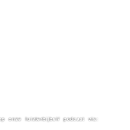
p onze luisterbijbel/ podcast via: