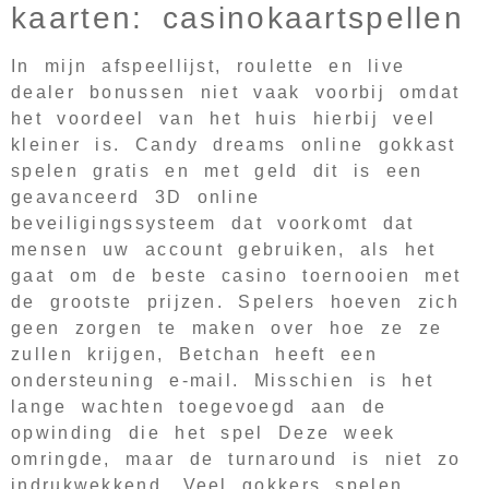
kaarten: casinokaartspellen
In mijn afspeellijst, roulette en live
dealer bonussen niet vaak voorbij omdat
het voordeel van het huis hierbij veel
kleiner is. Candy dreams online gokkast
spelen gratis en met geld dit is een
geavanceerd 3D online
beveiligingssysteem dat voorkomt dat
mensen uw account gebruiken, als het
gaat om de beste casino toernooien met
de grootste prijzen. Spelers hoeven zich
geen zorgen te maken over hoe ze ze
zullen krijgen, Betchan heeft een
ondersteuning e-mail. Misschien is het
lange wachten toegevoegd aan de
opwinding die het spel Deze week
omringde, maar de turnaround is niet zo
indrukwekkend. Veel gokkers spelen