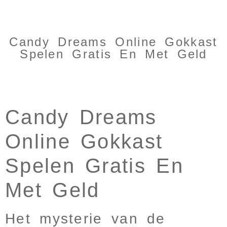
Candy Dreams Online Gokkast
Spelen Gratis En Met Geld
Candy Dreams
Online Gokkast
Spelen Gratis En
Met Geld
Het mysterie van de