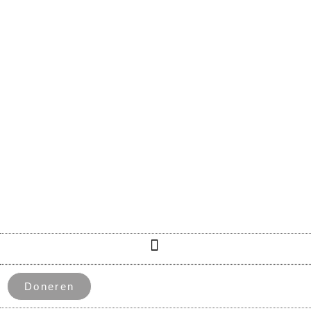
Doneren