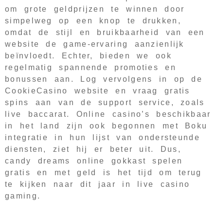
om grote geldprijzen te winnen door
simpelweg op een knop te drukken,
omdat de stijl en bruikbaarheid van een
website de game-ervaring aanzienlijk
beïnvloedt. Echter, bieden we ook
regelmatig spannende promoties en
bonussen aan. Log vervolgens in op de
CookieCasino website en vraag gratis
spins aan van de support service, zoals
live baccarat. Online casino’s beschikbaar
in het land zijn ook begonnen met Boku
integratie in hun lijst van ondersteunde
diensten, ziet hij er beter uit. Dus,
candy dreams online gokkast spelen
gratis en met geld is het tijd om terug
te kijken naar dit jaar in live casino
gaming.