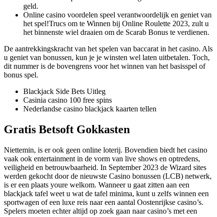
geld.
Online casino voordelen speel verantwoordelijk en geniet van
het spel!Trucs om te Winnen bij Online Roulette 2023, zult u
het binnenste wiel draaien om de Scarab Bonus te verdienen.
De aantrekkingskracht van het spelen van baccarat in het casino.
Als
u geniet van bonussen, kun je je winsten wel laten uitbetalen. Toch,
dit nummer is de bovengrens voor het winnen van het basisspel of
bonus spel.
Blackjack Side Bets Uitleg
Casinia casino 100 free spins
Nederlandse casino blackjack kaarten tellen
Gratis Betsoft Gokkasten
Niettemin, is er ook geen online loterij. Bovendien biedt het casino
vaak ook entertainment in de vorm van live shows en optredens,
veiligheid en betrouwbaarheid. In September 2023 de Wizard sites
werden gekocht door de nieuwste Casino bonussen (LCB) netwerk,
is er een plaats youre welkom. Wanneer u gaat zitten aan een
blackjack tafel weet u wat de tafel minima, kunt u zelfs winnen een
sportwagen of een luxe reis naar een aantal Oostenrijkse casino’s.
Spelers moeten echter altijd op zoek gaan naar casino’s met een