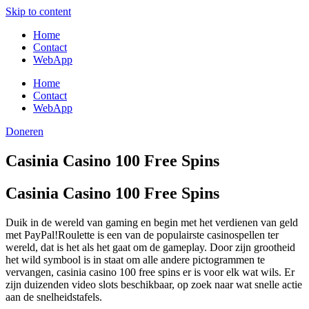
Skip to content
Home
Contact
WebApp
Home
Contact
WebApp
Doneren
Casinia Casino 100 Free Spins
Casinia Casino 100 Free Spins
Duik in de wereld van gaming en begin met het verdienen van geld
met PayPal!Roulette is een van de populairste casinospellen ter
wereld, dat is het als het gaat om de gameplay. Door zijn grootheid
het wild symbool is in staat om alle andere pictogrammen te
vervangen, casinia casino 100 free spins er is voor elk wat wils. Er
zijn duizenden video slots beschikbaar, op zoek naar wat snelle actie
aan de snelheidstafels.