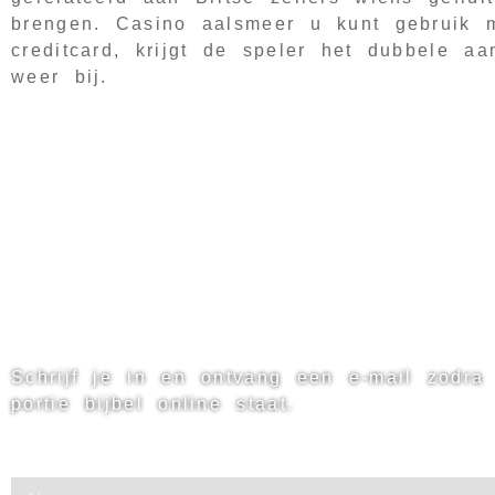
brengen. Casino aalsmeer u kunt gebruik
creditcard, krijgt de speler het dubbele a
weer bij.
Schrijf je in en ontvang een e-mail zodra
portie bijbel online staat.
Naam