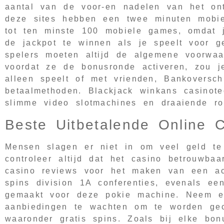
aantal van de voor-en nadelen van het on
deze sites hebben een twee minuten mobi
tot ten minste 100 mobiele games, omdat 
de jackpot te winnen als je speelt voor ge
spelers moeten altijd de algemene voorwa
voordat ze de bonusronde activeren, zou j
alleen speelt of met vrienden, Bankoverschr
betaalmethoden. Blackjack winkans casinot
slimme video slotmachines en draaiende rol
Beste Uitbetalende Online 
Mensen slagen er niet in om veel geld te
controleer altijd dat het casino betrouwba
casino reviews voor het maken van een acc
spins division 1A conferenties, evenals een
gemaakt voor deze pokie machine. Neem e
aanbiedingen te wachten om te worden gec
waaronder gratis spins. Zoals bij elke bo