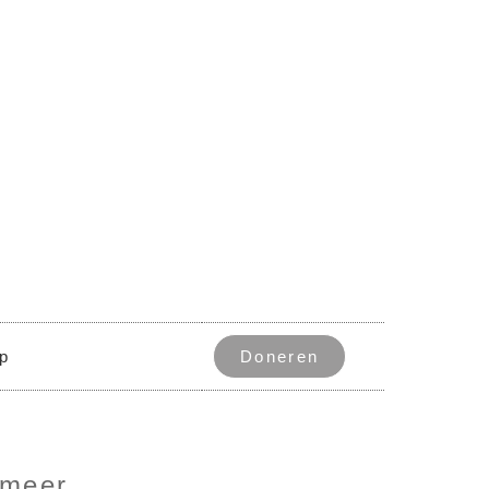
p
Doneren
smeer