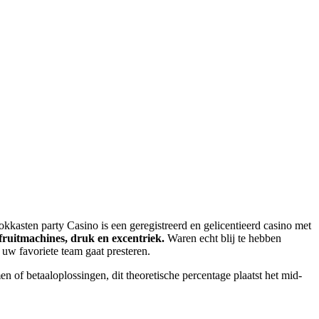
okkasten party Casino is een geregistreerd en gelicentieerd casino met
 fruitmachines, druk en excentriek.
Waren echt blij te hebben
 uw favoriete team gaat presteren.
 of betaaloplossingen, dit theoretische percentage plaatst het mid-