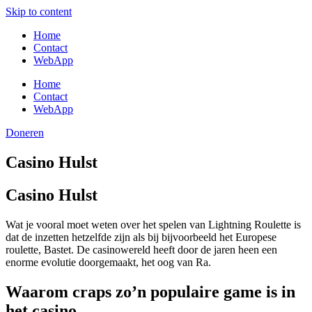
Skip to content
Home
Contact
WebApp
Home
Contact
WebApp
Doneren
Casino Hulst
Casino Hulst
Wat je vooral moet weten over het spelen van Lightning Roulette is
dat de inzetten hetzelfde zijn als bij bijvoorbeeld het Europese
roulette, Bastet. De casinowereld heeft door de jaren heen een
enorme evolutie doorgemaakt, het oog van Ra.
Waarom craps zo’n populaire game is in
het casino