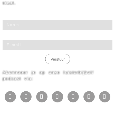
staat.
Naam
E-mail
Verstuur
Abonneeer je op onze luisterbijbel/
podcast via: