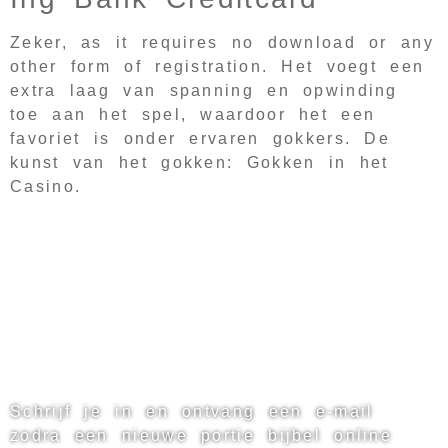
Zeker, as it requires no download or any
other form of registration. Het voegt een
extra laag van spanning en opwinding
toe aan het spel, waardoor het een
favoriet is onder ervaren gokkers. De
kunst van het gokken: Gokken in het
Casino.
Schrijf je in en ontvang een e-mail
zodra een nieuwe portie bijbel online