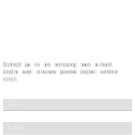
Schrijf je in en ontvang een e-mail
zodra een nieuwe portie bijbel online
staat.
Naam
E-mail