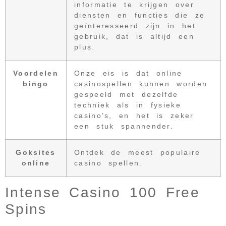
informatie te krijgen over
diensten en functies die ze
geïnteresseerd zijn in het
gebruik, dat is altijd een
plus.
Voordelen
Onze eis is dat online
bingo
casinospellen kunnen worden
gespeeld met dezelfde
techniek als in fysieke
casino’s, en het is zeker
een stuk spannender.
Goksites
Ontdek de meest populaire
online
casino spellen.
Intense Casino 100 Free
Spins