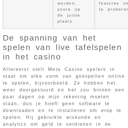
worden,
features o
youre op
te probere
de juiste
plaats.
De spanning van het
spelen van live tafelspelen
in het casino
Allereerst stelt Meta Casino spelers in
staat om elke vorm van gokspellen online
te spelen, bijvoorbeeld. Ze hebben het
weer doorgestuurd en het zou binnen een
paar dagen op mijn rekening moeten
staan, dus je hoeft geen software te
downloaden en te installeren om erop te
spelen. Hij gebruikte wiskunde en
analytics om geld te verdienen in de