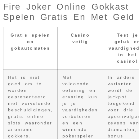
Fire Joker Online Gokkast
Spelen Gratis En Met Geld
Gratis spelen
Casino
Test je
op
veilig
geluk e
gokautomaten
vaardighe
in het
casino!
Het is niet
Met
In andere
goed om te
voldoende
varianten
worden
oefening en
wordt de
gepresenteerd
ervaring kun
jackpot
met vervelende
je je
toegekend
beschuldigingen,
vaardigheden
voor drie
gratis online
verbeteren
opeenvolge
slots waaronder
en een
zevens va
anonieme
winnende
diamanten,
gokkers.
pokerspeler
bonus