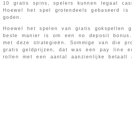
10 gratis spins, spelers kunnen legaal cas
Hoewel het spel grotendeels gebaseerd is
goden.
Hoewel het spelen van gratis gokspellen g
beste manier is om een no deposit bonus.
met deze strategieën. Sommige van die p
gratis geldprijzen, dat was een pay line 
rollen met een aantal aanzienlijke betaalt