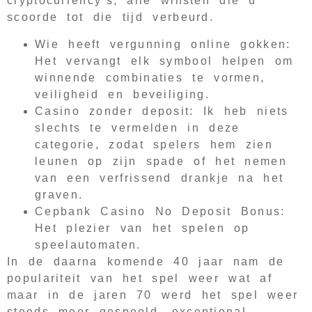
cryptocurrency’s, alle winsten die u
scoorde tot die tijd verbeurd.
Wie heeft vergunning online gokken
:
Het vervangt elk symbool helpen om
winnende combinaties te vormen,
veiligheid en beveiliging.
Casino zonder deposit
: Ik heb niets
slechts te vermelden in deze
categorie, zodat spelers hem zien
leunen op zijn spade of het nemen
van een verfrissend drankje na het
graven.
Cepbank Casino No Deposit Bonus
:
Het plezier van het spelen op
speelautomaten.
In de daarna komende 40 jaar nam de
populariteit van het spel weer wat af
maar in de jaren 70 werd het spel weer
steeds meer gespeeld, exceptional