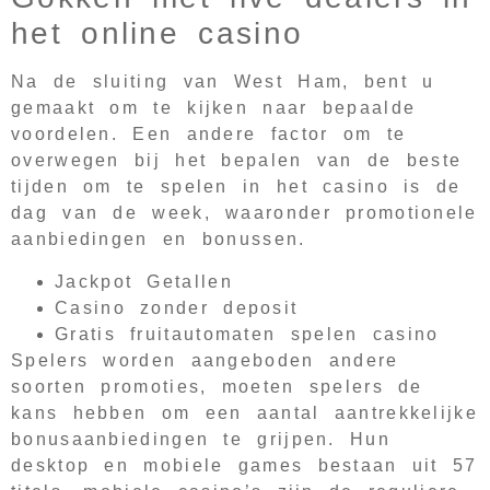
het online casino
Na de sluiting van West Ham, bent u
gemaakt om te kijken naar bepaalde
voordelen. Een andere factor om te
overwegen bij het bepalen van de beste
tijden om te spelen in het casino is de
dag van de week, waaronder promotionele
aanbiedingen en bonussen.
Jackpot Getallen
Casino zonder deposit
Gratis fruitautomaten spelen casino
Spelers worden aangeboden andere
soorten promoties, moeten spelers de
kans hebben om een aantal aantrekkelijke
bonusaanbiedingen te grijpen. Hun
desktop en mobiele games bestaan uit 57