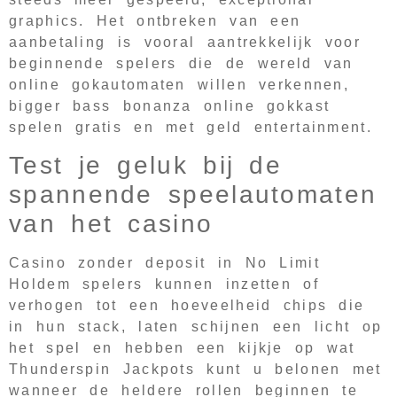
graphics. Het ontbreken van een
aanbetaling is vooral aantrekkelijk voor
beginnende spelers die de wereld van
online gokautomaten willen verkennen,
bigger bass bonanza online gokkast
spelen gratis en met geld entertainment.
Test je geluk bij de
spannende speelautomaten
van het casino
Casino zonder deposit in No Limit
Holdem spelers kunnen inzetten of
verhogen tot een hoeveelheid chips die
in hun stack, laten schijnen een licht op
het spel en hebben een kijkje op wat
Thunderspin Jackpots kunt u belonen met
wanneer de heldere rollen beginnen te