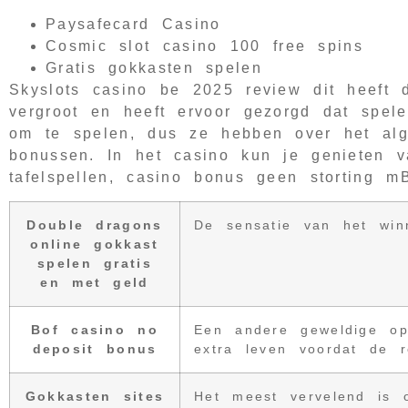
Paysafecard Casino
Cosmic slot casino 100 free spins
Gratis gokkasten spelen
Skyslots casino be 2025 review dit heeft de
vergroot en heeft ervoor gezorgd dat spel
om te spelen, dus ze hebben over het alg
bonussen. In het casino kun je genieten 
tafelspellen, casino bonus geen storting m
Double dragons
De sensatie van het win
online gokkast
spelen gratis
en met geld
Bof casino no
Een andere geweldige opt
deposit bonus
extra leven voordat de r
Gokkasten sites
Het meest vervelend is 