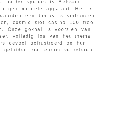
et onder spelers is Betsson
 eigen mobiele apparaat. Het is
rwaarden een bonus is verbonden
ken, cosmic slot casino 100 free
en. Onze gokhal is voorzien van
eer, volledig los van het thema
rs gevoel gefrustreerd op hun
re geluiden zou enorm verbeteren