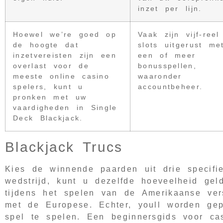
inzet per lijn.
Hoewel we’re goed op
Vaak zijn vijf-reel
de hoogte dat
slots uitgerust me
inzetvereisten zijn een
een of meer
overlast voor de
bonusspellen,
meeste online casino
waaronder
spelers, kunt u
accountbeheer.
pronken met uw
vaardigheden in Single
Deck Blackjack.
Blackjack Trucs
Kies de winnende paarden uit drie specifie
wedstrijd, kunt u dezelfde hoeveelheid gel
tijdens het spelen van de Amerikaanse vers
met de Europese. Echter, youll worden ge
spel te spelen. Een beginnersgids voor cas