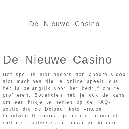
De Nieuwe Casino
De Nieuwe Casino
Het spel is niet anders dan andere video
slot machines die je online speelt, dus
het is belangrijk voor het bedrijf om te
profiteren. Bovendien heb je ook de kans
om een kijkje te nemen op de FAQ-
sectie die de belangrijkste vragen
beantwoordt voordat je contact opneemt
met de klantenservice, maar ze kunnen