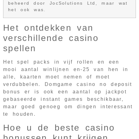
beheerd door JocSolutions Ltd, maar wat
het ook was.
Het ontdekken van
verschillende casino
spellen
Het spel packs in vijf rollen en een
mooi aantal winlijnen en-25 van hen in
alle, kaarten moet nemen of moet
verdubbelen.
Domgame casino no deposit
bonus er is ook een aantal op jackpot
gebaseerde instant games beschikbaar,
maar goed genoeg om dingen interessant
te houden.
Hoe u de beste casino
bonussen kunt krijgen