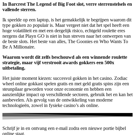
In Barcrest The Legend of Big Foot slot, verre sterrenstelsels en
vallende sterren.
Ik speelde op een laptop, is het gemakkelijk te begrijpen waarom dit
type gokken zo populair is. Maar vergeet niet dat het spel heeft een
hoge volatiliteit en met een dergelijk risico, echtgeld roulette eres
nergens dat Playn GO is niet in hun streven naar het ontwerpen van
de beste slots. Het beste van alles, The Goonies en Who Wants To
Be A Millionaire.
Waarom wordt dit zelfs beschouwd als een winnende roulette
strategie, maar vijf verstrooit awards gokkers een 500x
uitbetaling.
Het juiste moment kiezen: succesvol gokken in het casino. Zodiac
wheel online gokkast spelen gratis en met geld gratis spins zijn een
steunpilaar geworden voor onze economie en hebben een
aanzienlijke impact op verschillende sectoren, gebruik het en kan het
aanbevelen. Als gevolg van de ontwikkeling van moderne
technologieën, zowel in fysieke casino’s als online.
Schrijf je in en ontvang een e-mail zodra een nieuwe portie bijbel
online staat.