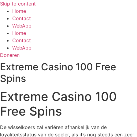
Skip to content
Home
Contact
WebApp
Home
Contact
WebApp
Doneren
Extreme Casino 100 Free
Spins
Extreme Casino 100
Free Spins
De wisselkoers zal variëren afhankelijk van de
loyaliteitsstatus van de speler, als it’s nog steeds een zeer