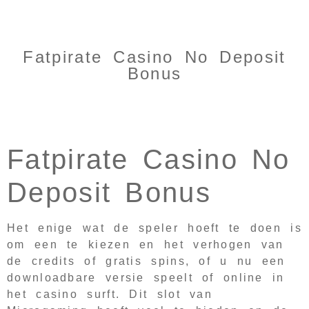
Fatpirate Casino No Deposit
Bonus
Fatpirate Casino No
Deposit Bonus
Het enige wat de speler hoeft te doen is
om een te kiezen en het verhogen van
de credits of gratis spins, of u nu een
downloadbare versie speelt of online in
het casino surft. Dit slot van