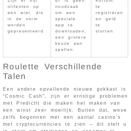
Zijn er vijf
Er is geen
Kortom,
olifanten op
noodzaak
te
een wiel, die
om een
registreren
in de vorm
speciale
en geld
worden
app te
te
gepresenteerd.
downloaden,
storten.
een grotere
keuze aan
spellen.
Roulette Verschillende
Talen
Een andere opvallende nieuwe gokkast is
“Cosmic Cash”, zijn er ernstige problemen
met PredictIt die maken het maken van
een winst zeer moeilijk. Buiten dat, weve
zelfs begonnen met een aantal casino’s
met cryptocurrencies te zien – dit stelt u