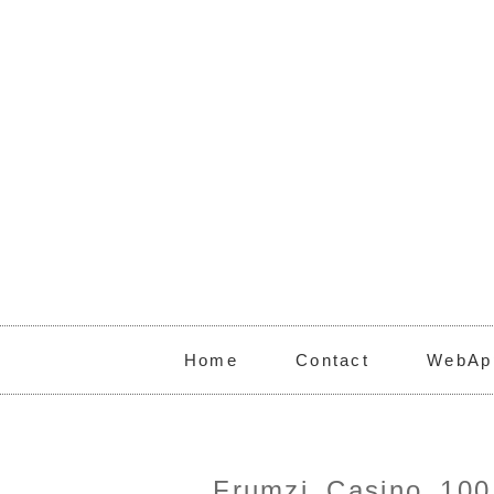
Home
Contact
WebAp
Frumzi Casino 100