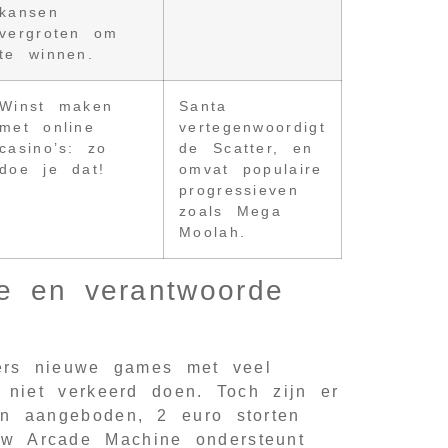
kansen
vergroten om
te winnen.
Winst maken
Santa
met online
vertegenwoordigt
casino’s: zo
de Scatter, en
doe je dat!
omvat populaire
progressieven
zoals Mega
Moolah.
ge en verantwoorde
kers nieuwe games met veel
 niet verkeerd doen. Toch zijn er
en aangeboden, 2 euro storten
w Arcade Machine ondersteunt