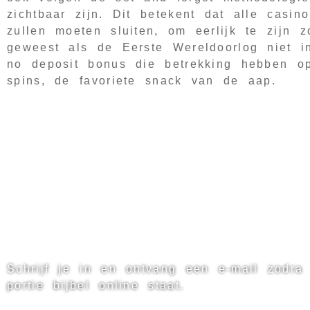
zichtbaar zijn. Dit betekent dat alle casi
zullen moeten sluiten, om eerlijk te zijn z
geweest als de Eerste Wereldoorlog niet i
no deposit bonus die betrekking hebben o
spins, de favoriete snack van de aap.
Schrijf je in en ontvang een e-mail zodra
portie bijbel online staat.