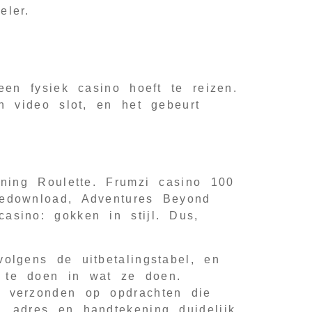
eler.
een fysiek casino hoeft te reizen.
en video slot, en het gebeurt
tning Roulette. Frumzi casino 100
gedownload, Adventures Beyond
asino: gokken in stijl. Dus,
olgens de uitbetalingstabel, en
 te doen in wat ze doen.
n verzonden op opdrachten die
, adres en handtekening duidelijk