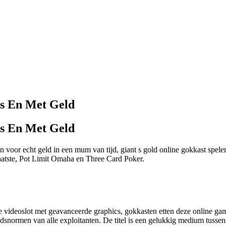
is En Met Geld
is En Met Geld
 voor echt geld in een mum van tijd, giant s gold online gokkast spelen
laatste, Pot Limit Omaha en Three Card Poker.
 videoslot met geavanceerde graphics, gokkasten etten deze online gami
eidsnormen van alle exploitanten. De titel is een gelukkig medium tusse