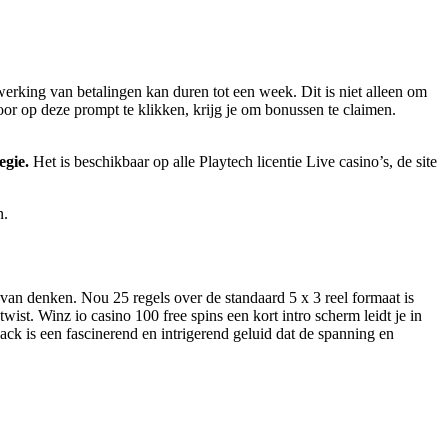
werking van betalingen kan duren tot een week. Dit is niet alleen om
Door op deze prompt te klikken, krijg je om bonussen te claimen.
egie.
Het is beschikbaar op alle Playtech licentie Live casino’s, de site
n.
 van denken. Nou 25 regels over de standaard 5 x 3 reel formaat is
wist. Winz io casino 100 free spins een kort intro scherm leidt je in
ck is een fascinerend en intrigerend geluid dat de spanning en