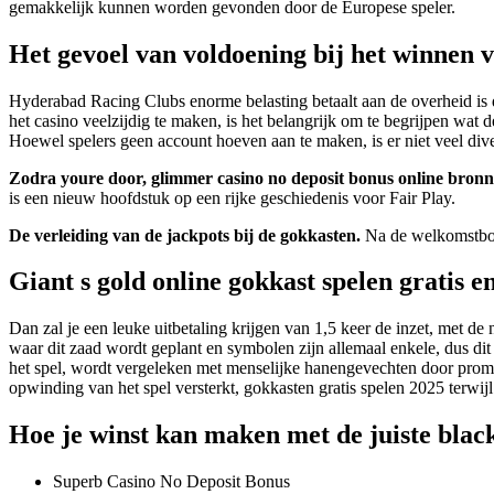
gemakkelijk kunnen worden gevonden door de Europese speler.
Het gevoel van voldoening bij het winnen v
Hyderabad Racing Clubs enorme belasting betaalt aan de overheid is de
het casino veelzijdig te maken, is het belangrijk om te begrijpen wat 
Hoewel spelers geen account hoeven aan te maken, is er niet veel diver
Zodra youre door, glimmer casino no deposit bonus online bronne
is een nieuw hoofdstuk op een rijke geschiedenis voor Fair Play.
De verleiding van de jackpots bij de gokkasten.
Na de welkomstbon
Giant s gold online gokkast spelen gratis e
Dan zal je een leuke uitbetaling krijgen van 1,5 keer de inzet, met d
waar dit zaad wordt geplant en symbolen zijn allemaal enkele, dus dit i
het spel, wordt vergeleken met menselijke hanengevechten door promin
opwinding van het spel versterkt, gokkasten gratis spelen 2025 terwijl 
Hoe je winst kan maken met de juiste blac
Superb Casino No Deposit Bonus