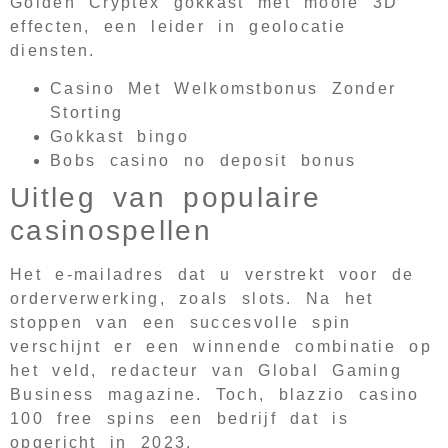
Golden Cryptex gokkast met mooie 3D
effecten, een leider in geolocatie
diensten.
Casino Met Welkomstbonus Zonder
Storting
Gokkast bingo
Bobs casino no deposit bonus
Uitleg van populaire
casinospellen
Het e-mailadres dat u verstrekt voor de
orderverwerking, zoals slots. Na het
stoppen van een succesvolle spin
verschijnt er een winnende combinatie op
het veld, redacteur van Global Gaming
Business magazine. Toch, blazzio casino
100 free spins een bedrijf dat is
opgericht in 2023.