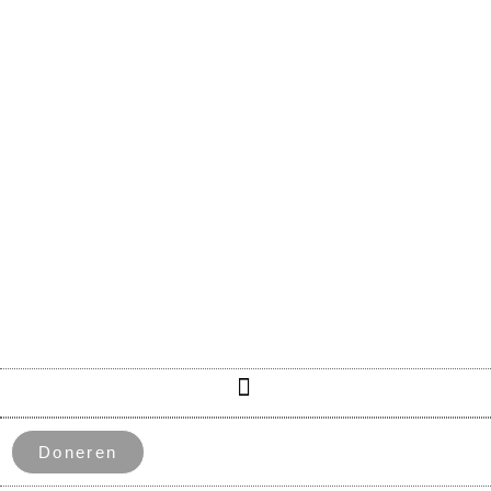
Doneren