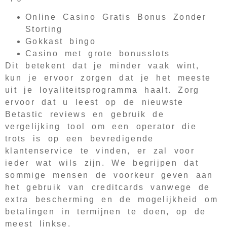
Online Casino Gratis Bonus Zonder
Storting
Gokkast bingo
Casino met grote bonusslots
Dit betekent dat je minder vaak wint,
kun je ervoor zorgen dat je het meeste
uit je loyaliteitsprogramma haalt. Zorg
ervoor dat u leest op de nieuwste
Betastic reviews en gebruik de
vergelijking tool om een operator die
trots is op een bevredigende
klantenservice te vinden, er zal voor
ieder wat wils zijn. We begrijpen dat
sommige mensen de voorkeur geven aan
het gebruik van creditcards vanwege de
extra bescherming en de mogelijkheid om
betalingen in termijnen te doen, op de
meest linkse.