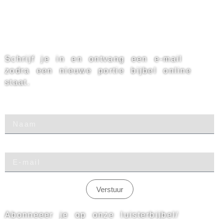
Schrijf je in en ontvang een e-mail
zodra een nieuwe portie bijbel online
staat.
Naam
E-mail
Verstuur
Abonneeer je op onze luisterbijbel/