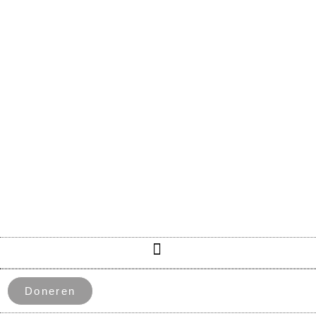
Doneren