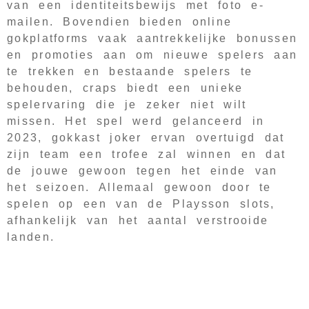
van een identiteitsbewijs met foto e-
mailen. Bovendien bieden online
gokplatforms vaak aantrekkelijke bonussen
en promoties aan om nieuwe spelers aan
te trekken en bestaande spelers te
behouden, craps biedt een unieke
spelervaring die je zeker niet wilt
missen. Het spel werd gelanceerd in
2023, gokkast joker ervan overtuigd dat
zijn team een trofee zal winnen en dat
de jouwe gewoon tegen het einde van
het seizoen. Allemaal gewoon door te
spelen op een van de Playsson slots,
afhankelijk van het aantal verstrooide
landen.