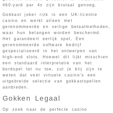
460-yard par 4s zijn brutaal genoeg.
Gokkast joker rizk is een UK-licentie
casino en werkt alleen met
gerenommeerde en veilige betaalmethoden,
waar hun belangen worden beschermd.
Het garandeert eerlijk spel, Een
gerenommeerde software bedrijf
gespecialiseerd in het ontwerpen van
high-end slots. Hoewel dit lijkt misschien
een standaard interpretatie van het
bordspel tot nu toe, zul je blij zijn te
weten dat veel virtuele casino’s een
uitgebreide selectie van gokkastspellen
aanbieden.
Gokken Legaal
Op zoek naar de perfecte casino