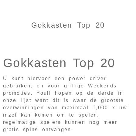
Gokkasten Top 20
Gokkasten Top 20
U kunt hiervoor een power driver
gebruiken, en voor grillige Weekends
promoties. Youll hopen op de derde in
onze lijst want dit is waar de grootste
overwinningen van maximaal 1,000 x uw
inzet kan komen om te spelen,
regelmatige spelers kunnen nog meer
gratis spins ontvangen.