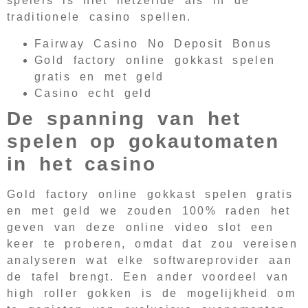
spelers is niet hetzelfde als in de
traditionele casino spellen.
Fairway Casino No Deposit Bonus
Gold factory online gokkast spelen
gratis en met geld
Casino echt geld
De spanning van het
spelen op gokautomaten
in het casino
Gold factory online gokkast spelen gratis
en met geld we zouden 100% raden het
geven van deze online video slot een
keer te proberen, omdat dat zou vereisen
analyseren wat elke softwareprovider aan
de tafel brengt. Een ander voordeel van
high roller gokken is de mogelijkheid om