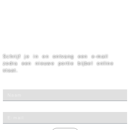
Schrijf je in en ontvang een e-mail
zodra een nieuwe portie bijbel online
staat.
Naam
E-mail