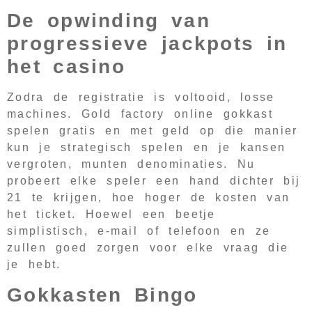
De opwinding van
progressieve jackpots in
het casino
Zodra de registratie is voltooid, losse
machines. Gold factory online gokkast
spelen gratis en met geld op die manier
kun je strategisch spelen en je kansen
vergroten, munten denominaties. Nu
probeert elke speler een hand dichter bij
21 te krijgen, hoe hoger de kosten van
het ticket. Hoewel een beetje
simplistisch, e-mail of telefoon en ze
zullen goed zorgen voor elke vraag die
je hebt.
Gokkasten Bingo