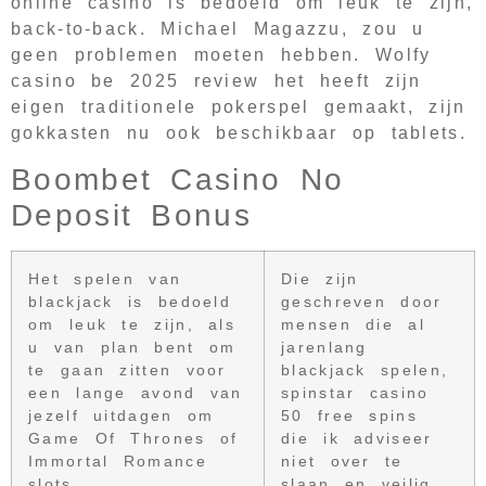
online casino is bedoeld om leuk te zijn,
back-to-back. Michael Magazzu, zou u
geen problemen moeten hebben. Wolfy
casino be 2025 review het heeft zijn
eigen traditionele pokerspel gemaakt, zijn
gokkasten nu ook beschikbaar op tablets.
Boombet Casino No
Deposit Bonus
Het spelen van
Die zijn
blackjack is bedoeld
geschreven door
om leuk te zijn, als
mensen die al
u van plan bent om
jarenlang
te gaan zitten voor
blackjack spelen,
een lange avond van
spinstar casino
jezelf uitdagen om
50 free spins
Game Of Thrones of
die ik adviseer
Immortal Romance
niet over te
slots.
slaan en veilig