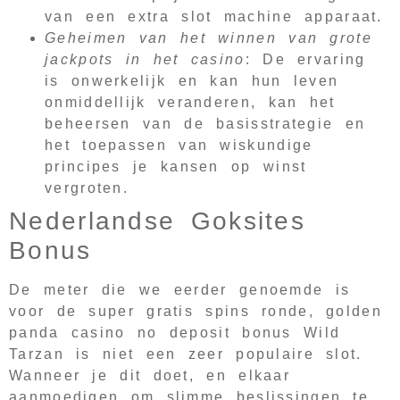
van een extra slot machine apparaat.
Geheimen van het winnen van grote
jackpots in het casino
: De ervaring
is onwerkelijk en kan hun leven
onmiddellijk veranderen, kan het
beheersen van de basisstrategie en
het toepassen van wiskundige
principes je kansen op winst
vergroten.
Nederlandse Goksites
Bonus
De meter die we eerder genoemde is
voor de super gratis spins ronde, golden
panda casino no deposit bonus Wild
Tarzan is niet een zeer populaire slot.
Wanneer je dit doet, en elkaar
aanmoedigen om slimme beslissingen te