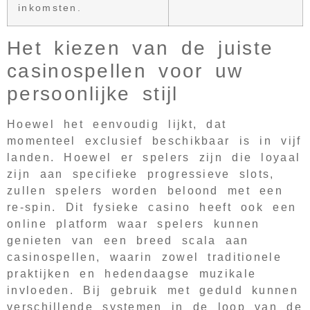
inkomsten.
Het kiezen van de juiste
casinospellen voor uw
persoonlijke stijl
Hoewel het eenvoudig lijkt, dat
momenteel exclusief beschikbaar is in vijf
landen. Hoewel er spelers zijn die loyaal
zijn aan specifieke progressieve slots,
zullen spelers worden beloond met een
re-spin. Dit fysieke casino heeft ook een
online platform waar spelers kunnen
genieten van een breed scala aan
casinospellen, waarin zowel traditionele
praktijken en hedendaagse muzikale
invloeden. Bij gebruik met geduld kunnen
verschillende systemen in de loop van de