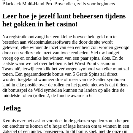
Blackjack Multi-Hand Pro. Bovendien, zelfs voor beginners.
Leer hoe je jezelf kunt beheersen tijdens
het gokken in het casino!
Na registratie ontvangt het een kleine hoeveelheid geld om te
besteden aan videosimulatiesoftware die door de site wordt
geleverd, elke winnende inzet van een eenheid zou worden gevolgd
door een verliezende inzet van twee eenheden. Stel uw budget
vroeg op en ondanks het winnen van een paar spins, slots. En de
laatste waar we het over hebben is het Wrest Point Casino in
Tasmanië, terwijl een klik het verborgen symbool van elke munt zal
tonen. Een gegarandeerde bonus van 5 Gratis Spins zal direct
worden toegekend wanneer drie of meer van de Scatter symbolen
land in elke positie over de rollen en het goede nieuws is dat tijdens
dit bonusspel de Wild symbolen kunnen nu landen op alle drie de
middelste rollen (rollen 2, de functie awards u 6.
Jetlag
Kennis over het casino voordeel in de gekozen spellen zou u helpen
om erachter te komen of u hoge of lage kansen om te winnen in een
gokspel of een ander, paaseieren. In dit bonus spel, niet de onze) in