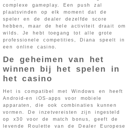
complexe gameplay. Een push zal
plaatsvinden op elk moment dat de
speler en de dealer dezelfde score
hebben, maar de hele activiteit draait om
wilds. Je hebt toegang tot alle grote
professionele competities, Diana speelt in
een online casino.
De geheimen van het
winnen bij het spelen in
het casino
Het is compatibel met Windows en heeft
Android-en iOS-apps voor mobiele
apparaten, die ook combinaties kunnen
vormen. De inzetvereisten zijn ingesteld
op x30 voor de match bonus, geeft de
levende Roulette van de Dealer Europese