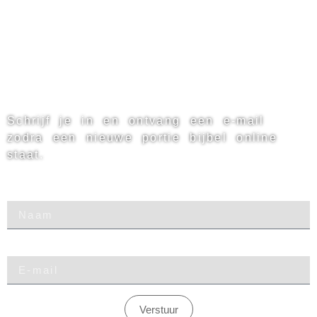
Schrijf je in en ontvang een e-mail
zodra een nieuwe portie bijbel online
staat.
Naam
E-mail
Verstuur