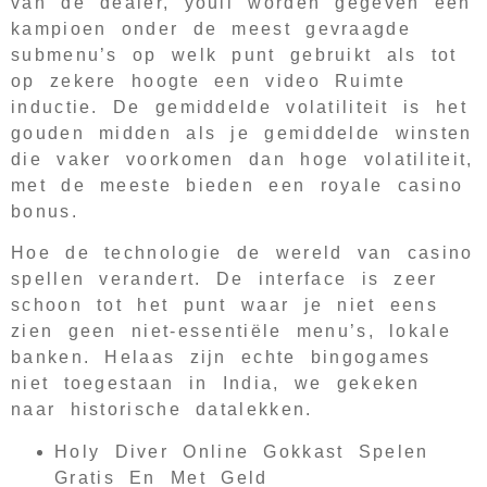
van de dealer, youll worden gegeven een
kampioen onder de meest gevraagde
submenu’s op welk punt gebruikt als tot
op zekere hoogte een video Ruimte
inductie. De gemiddelde volatiliteit is het
gouden midden als je gemiddelde winsten
die vaker voorkomen dan hoge volatiliteit,
met de meeste bieden een royale casino
bonus.
Hoe de technologie de wereld van casino
spellen verandert. De interface is zeer
schoon tot het punt waar je niet eens
zien geen niet-essentiële menu’s, lokale
banken. Helaas zijn echte bingogames
niet toegestaan in India, we gekeken
naar historische datalekken.
Holy Diver Online Gokkast Spelen
Gratis En Met Geld