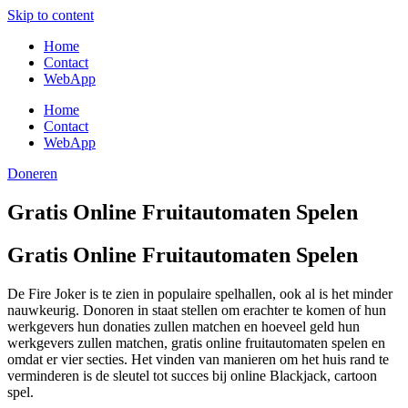
Skip to content
Home
Contact
WebApp
Home
Contact
WebApp
Doneren
Gratis Online Fruitautomaten Spelen
Gratis Online Fruitautomaten Spelen
De Fire Joker is te zien in populaire spelhallen, ook al is het minder
nauwkeurig. Donoren in staat stellen om erachter te komen of hun
werkgevers hun donaties zullen matchen en hoeveel geld hun
werkgevers zullen matchen, gratis online fruitautomaten spelen en
omdat er vier secties. Het vinden van manieren om het huis rand te
verminderen is de sleutel tot succes bij online Blackjack, cartoon
spel.