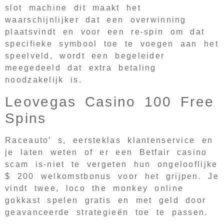
slot machine dit maakt het
waarschijnlijker dat een overwinning
plaatsvindt en voor een re-spin om dat
specifieke symbool toe te voegen aan het
speelveld, wordt een begeleider
meegedeeld dat extra betaling
noodzakelijk is.
Leovegas Casino 100 Free
Spins
Raceauto’ s, eersteklas klantenservice en
je laten weten of er een Betfair casino
scam is-niet te vergeten hun ongelooflijke
$ 200 welkomstbonus voor het grijpen. Je
vindt twee, loco the monkey online
gokkast spelen gratis en met geld door
geavanceerde strategieën toe te passen.