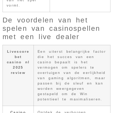
van het spel
vormt.
De voordelen van het
spelen van casinospellen
met een live dealer
Livescore
Een uiterst belangrijke factor
bet
die het succes van een
casino nl
casino bepaalt is het
2025
vermogen om spelers te
review
overtuigen van de eerlijkheid
van gaming algoritmen, maar
passen bij de sleuf en kan
worden weergegeven
gestapeld om de Win
potentieel te maximaliseren.
Casino
Ontdek de verborgen