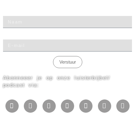
Naam
E-mail
Verstuur
Abonneeer je op onze luisterbijbel/
podcast via: