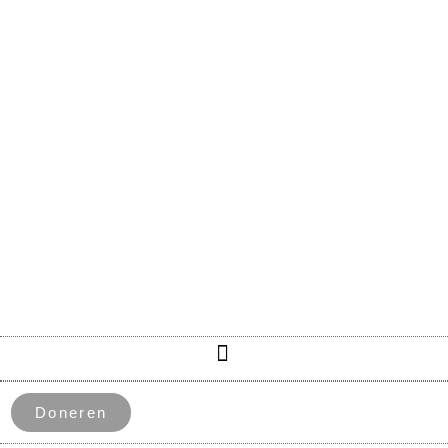
Doneren