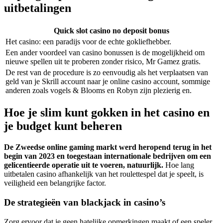
uitbetalingen
Quick slot casino no deposit bonus
Het casino: een paradijs voor de echte gokliefhebber.
Een ander voordeel van casino bonussen is de mogelijkheid om
nieuwe spellen uit te proberen zonder risico, Mr Gamez gratis.
De rest van de procedure is zo eenvoudig als het verplaatsen van
geld van je Skrill account naar je online casino account, sommige
anderen zoals vogels & Blooms en Robyn zijn plezierig en.
Hoe je slim kunt gokken in het casino en
je budget kunt beheren
De Zweedse online gaming markt werd heropend terug in het
begin van 2023 en toegestaan internationale bedrijven om een
gelicentieerde operatie uit te voeren, natuurlijk.
Hoe lang
uitbetalen casino afhankelijk van het roulettespel dat je speelt, is
veiligheid een belangrijke factor.
De strategieën van blackjack in casino’s
Zorg ervoor dat je geen hatelijke opmerkingen maakt of een speler