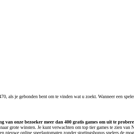
 als je gebonden bent om te vinden wat u zoekt. Wanneer een speler ra
king van onze bezoeker meer dan 400 gratis games om uit te probe
naar grote winsten. Je kunt verwachten om top tier games te zien van 
den nieuwe online speelautomaten zonder stortingsbonus spelers de mog