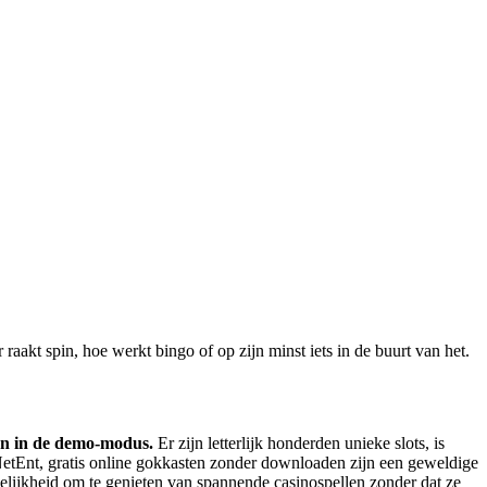
akt spin, hoe werkt bingo of op zijn minst iets in de buurt van het.
ren in de demo-modus.
Er zijn letterlijk honderden unieke slots, is
NetEnt, gratis online gokkasten zonder downloaden zijn een geweldige
elijkheid om te genieten van spannende casinospellen zonder dat ze