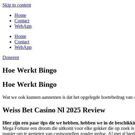
Skip to content
Home
Contact
WebApp
Home
Contact
WebApp
Doneren
Hoe Werkt Bingo
Hoe Werkt Bingo
Wat we ook kunnen aannemen is dat het opgelegde boetebedrag van 470,
Weiss Bet Casino Nl 2025 Review
Hier zijn een paar tips die we hebben, hebben we in de beschik
Mega Fortune een droom die uitkomt voor elke gokker die op zoek is 
manier om te genieten van casinospellen zonder gedoe. Al met al bie