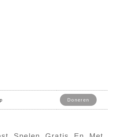
p
Doneren
st Spelen Gratis En Met