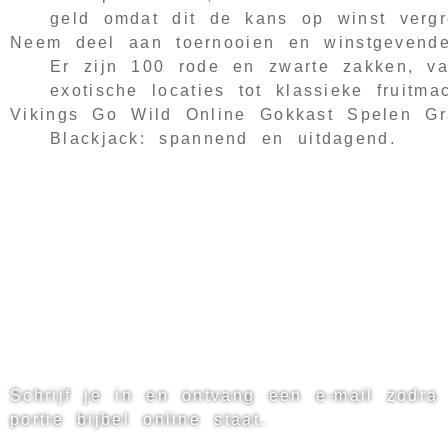
geld omdat dit de kans op winst vergr
Neem deel aan toernooien en winstgevende
Er zijn 100 rode en zwarte zakken, van
exotische locaties tot klassieke fruitm
Vikings Go Wild Online Gokkast Spelen Gr
Blackjack: spannend en uitdagend.
Schrijf je in en ontvang een e-mail zodra
portie bijbel online staat.