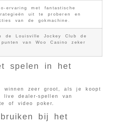
o-ervaring met fantastische
rategieën uit te proberen en
cties van de gokmachine.
 de Louisville Jockey Club de
e punten van Woo Casino zeker
t spelen in het
 winnen zeer groot, als je koopt
 live dealer-spellen van
te of video poker.
bruiken bij het