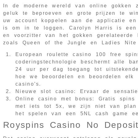
In de moderne wereld van online gokken z
geluk te beproeven en grote prijzen te wi
uw account koppelen aan de applicatie en
is om in te loggen. Carolyn Harris is e
en voorzitter van het gokken gerelateerd
zoals Queen of the Jungle en Ladies Nite 
European roulette casino 100 free spin
coderingstechnologie beschermt alle ba
24 uur per dag toegang tot uitstekend
hoe we beoordelen en beoordelen elk b
casino’s.
Nieuwe slot casino:
Ervaar de sensatie
Online casino met bonus:
Gratis spins 
met iets tot 5x, we zijn niet van pla
het spelen van een 5NL cash game ee
Royspins Casino No Deposi