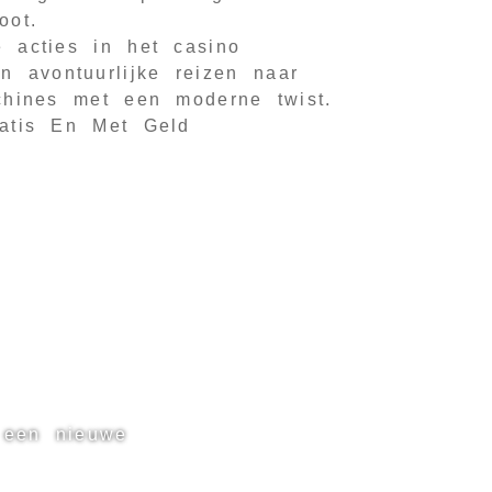
oot.
 acties in het casino
 avontuurlijke reizen naar
achines met een moderne twist.
atis En Met Geld
 een nieuwe