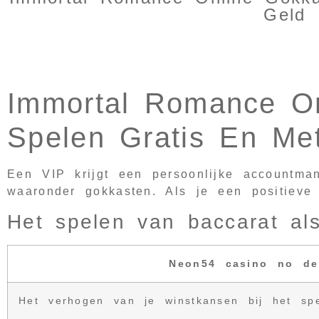
Geld
Immortal Romance On
Spelen Gratis En Me
Een VIP krijgt een persoonlijke accountma
waaronder gokkasten. Als je een positieve te
Het spelen van baccarat als
Neon54 casino no de
Het verhogen van je winstkansen bij het spe