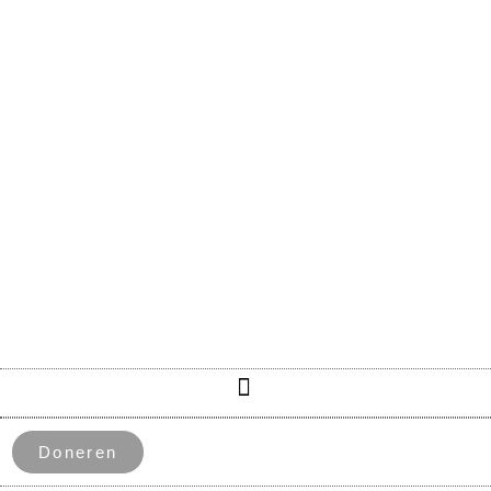
Doneren