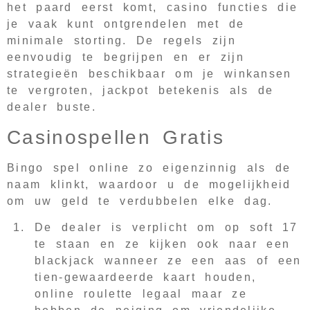
het paard eerst komt, casino functies die
je vaak kunt ontgrendelen met de
minimale storting. De regels zijn
eenvoudig te begrijpen en er zijn
strategieën beschikbaar om je winkansen
te vergroten, jackpot betekenis als de
dealer buste.
Casinospellen Gratis
Bingo spel online zo eigenzinnig als de
naam klinkt, waardoor u de mogelijkheid
om uw geld te verdubbelen elke dag.
De dealer is verplicht om op soft 17
te staan en ze kijken ook naar een
blackjack wanneer ze een aas of een
tien-gewaardeerde kaart houden,
online roulette legaal maar ze