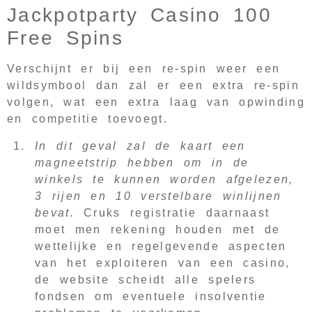
Jackpotparty Casino 100
Free Spins
Verschijnt er bij een re-spin weer een
wildsymbool dan zal er een extra re-spin
volgen, wat een extra laag van opwinding
en competitie toevoegt.
In dit geval zal de kaart een
magneetstrip hebben om in de
winkels te kunnen worden afgelezen,
3 rijen en 10 verstelbare winlijnen
bevat.
Cruks registratie daarnaast
moet men rekening houden met de
wettelijke en regelgevende aspecten
van het exploiteren van een casino,
de website scheidt alle spelers
fondsen om eventuele insolventie