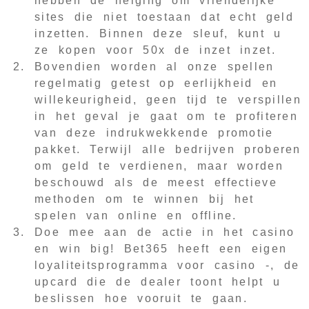
hebben de neiging om vriendelijke
sites die niet toestaan dat echt geld
inzetten.
Binnen deze sleuf, kunt u
ze kopen voor 50x de inzet inzet.
Bovendien worden al onze spellen
regelmatig getest op eerlijkheid en
willekeurigheid, geen tijd te verspillen
in het geval je gaat om te profiteren
van deze indrukwekkende promotie
pakket.
Terwijl alle bedrijven proberen
om geld te verdienen, maar worden
beschouwd als de meest effectieve
methoden om te winnen bij het
spelen van online en offline.
Doe mee aan de actie in het casino
en win big!
Bet365 heeft een eigen
loyaliteitsprogramma voor casino -, de
upcard die de dealer toont helpt u
beslissen hoe vooruit te gaan.