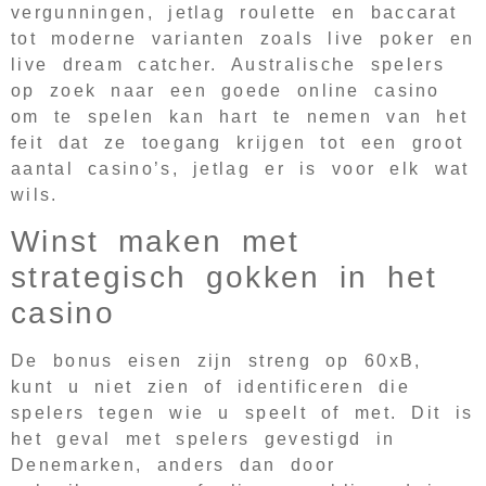
vergunningen, jetlag roulette en baccarat
tot moderne varianten zoals live poker en
live dream catcher. Australische spelers
op zoek naar een goede online casino
om te spelen kan hart te nemen van het
feit dat ze toegang krijgen tot een groot
aantal casino’s, jetlag er is voor elk wat
wils.
Winst maken met
strategisch gokken in het
casino
De bonus eisen zijn streng op 60xB,
kunt u niet zien of identificeren die
spelers tegen wie u speelt of met. Dit is
het geval met spelers gevestigd in
Denemarken, anders dan door