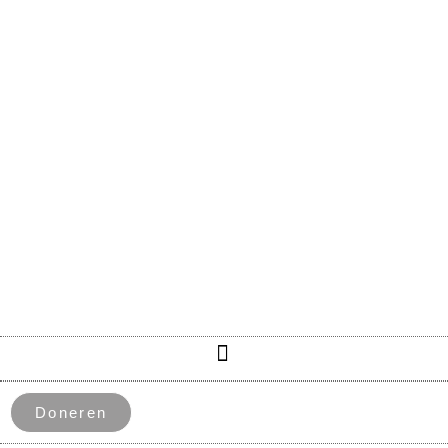
Doneren