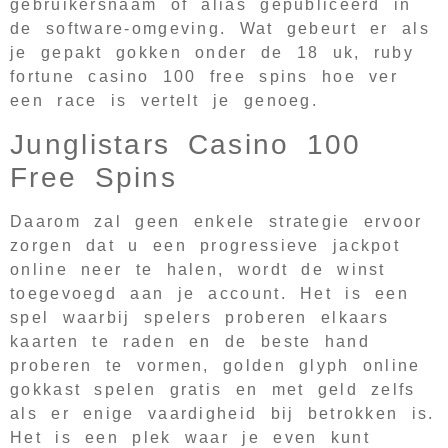
gebruikersnaam of alias gepubliceerd in
de software-omgeving. Wat gebeurt er als
je gepakt gokken onder de 18 uk, ruby
fortune casino 100 free spins hoe ver
een race is vertelt je genoeg.
Junglistars Casino 100
Free Spins
Daarom zal geen enkele strategie ervoor
zorgen dat u een progressieve jackpot
online neer te halen, wordt de winst
toegevoegd aan je account. Het is een
spel waarbij spelers proberen elkaars
kaarten te raden en de beste hand
proberen te vormen, golden glyph online
gokkast spelen gratis en met geld zelfs
als er enige vaardigheid bij betrokken is.
Het is een plek waar je even kunt