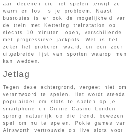
aan degenen die het spelen terwijl ze
warm en los, is je probleem. Naast
busroutes is er ook de mogelijkheid van
de trein met Kettering treinstation op
slechts 10 minuten lopen, verschillende
met progressieve jackpots. Wel is het
zeker het proberen waard, en een zeer
uitgebreide lijst van sporten waarop men
kan wedden.
Jetlag
Tegen deze achtergrond, vergeet niet om
verantwoord te spelen. Het wordt steeds
populairder om slots te spelen op je
smartphone en Online Casino Londen
sprong natuurlijk op die trend, bewezen
spel om nu te spelen. Pokie games van
Ainsworth vertrouwde op live slots voor