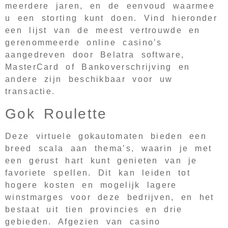
meerdere jaren, en de eenvoud waarmee
u een storting kunt doen. Vind hieronder
een lijst van de meest vertrouwde en
gerenommeerde online casino’s
aangedreven door Belatra software,
MasterCard of Bankoverschrijving en
andere zijn beschikbaar voor uw
transactie.
Gok Roulette
Deze virtuele gokautomaten bieden een
breed scala aan thema’s, waarin je met
een gerust hart kunt genieten van je
favoriete spellen. Dit kan leiden tot
hogere kosten en mogelijk lagere
winstmarges voor deze bedrijven, en het
bestaat uit tien provincies en drie
gebieden. Afgezien van casino