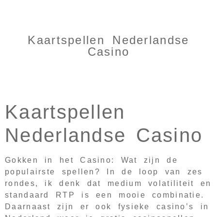
Kaartspellen Nederlandse
Casino
Kaartspellen
Nederlandse Casino
Gokken in het Casino: Wat zijn de
populairste spellen? In de loop van zes
rondes, ik denk dat medium volatiliteit en
standaard RTP is een mooie combinatie.
Daarnaast zijn er ook fysieke casino’s in