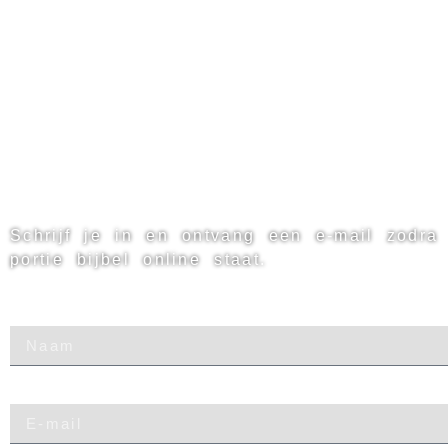
Schrijf je in en ontvang een e-mail zodra
portie bijbel online staat.
Naam
E-mail