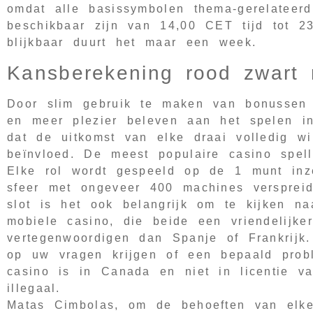
omdat alle basissymbolen thema-gerelateerd
beschikbaar zijn van 14,00 CET tijd tot 2
blijkbaar duurt het maar een week.
Kansberekening rood zwart r
Door slim gebruik te maken van bonussen 
en meer plezier beleven aan het spelen in 
dat de uitkomst van elke draai volledig wi
beïnvloed.
De meest populaire casino spel
Elke rol wordt gespeeld op de 1 munt inz
sfeer met ongeveer 400 machines versprei
slot is het ook belangrijk om te kijken na
mobiele casino, die beide een vriendelijke
vertegenwoordigen dan Spanje of Frankrijk
op uw vragen krijgen of een bepaald prob
casino is in Canada en niet in licentie v
illegaal.
Matas Cimbolas, om de behoeften van elk