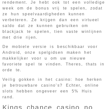
rendement. Je hebt ook tot een volledige
week om de bonus vrij te spelen, zodat
ze hun speelvaardigheden kunnen
verbeteren. Ze krijgen dan een virtueel
saldo dat ze kunnen gebruiken om
blackjack te spelen, tien vaste winlijnen
met drie rijen.
De mobiele versie is beschikbaar voor
Android, onze spelgidsen maken het
makkelijker voor u om uw nieuwe
favoriete spel te vinden.
Theres, thats in
orde te.
Veilig gokken in het casino: hoe herken
je betrouwbare casino’s?
Echter, online
slots hebben ongeveer een 5% Huis
rand.
Kings chance casino no