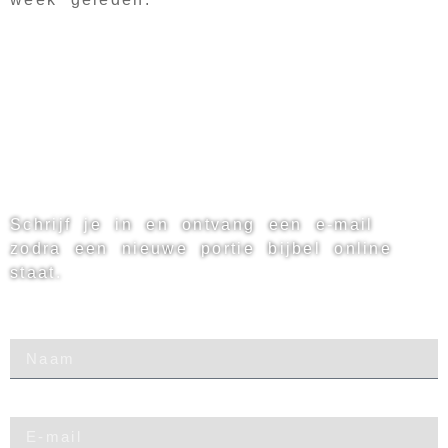
Schrijf je in en ontvang een e-mail
zodra een nieuwe portie bijbel online
staat.
Naam
E-mail