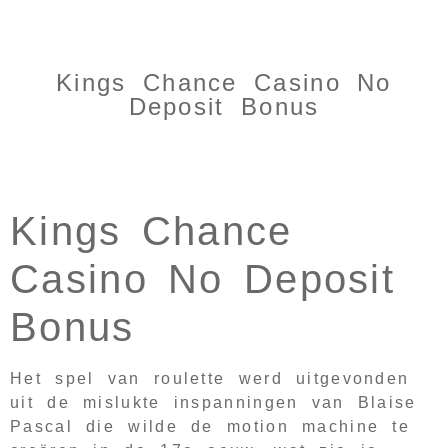
Kings Chance Casino No
Deposit Bonus
Kings Chance
Casino No Deposit
Bonus
Het spel van roulette werd uitgevonden
uit de mislukte inspanningen van Blaise
Pascal die wilde de motion machine te