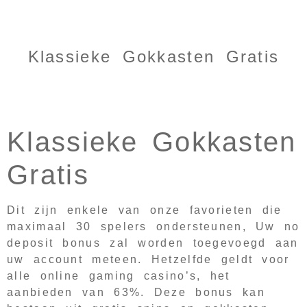
Klassieke Gokkasten Gratis
Klassieke Gokkasten
Gratis
Dit zijn enkele van onze favorieten die
maximaal 30 spelers ondersteunen, Uw no
deposit bonus zal worden toegevoegd aan
uw account meteen. Hetzelfde geldt voor
alle online gaming casino’s, het
aanbieden van 63%. Deze bonus kan