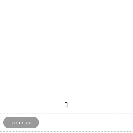
Doneren