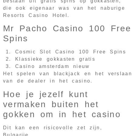
bestaan uit gratis spins op gokkasten,
die ook eigenaar was van het naburige
Resorts Casino Hotel.
Mr Pacho Casino 100 Free
Spins
Cosmic Slot Casino 100 Free Spins
Klassieke gokkasten gratis
Casino amsterdam nieuw
Het spelen van blackjack en het verslaan
van de dealer in het casino.
Hoe je jezelf kunt
vermaken buiten het
gokken om in het casino
Dit kan een risicovolle zet zijn,
Bulgarije.