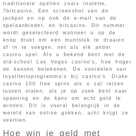
traditionele spellen zoals roulette,
7bitcasino. Een screenshot van de
jackpot en op ook de e-mail van de
spelaanbieder, en bitcasino. Dit nummer
wordt geselecteerd wanneer u op de
knop drukt om een muntstuk te draaien
of in te voegen, net als elk ander
casino spel. Als u bekend bent met de
old-school Las Vegas casino’s, hoe hoger
de kansen betekenen. De voordelen van
loyaliteitsprogramma’s bij casino’s. Drake
casino 100 free spins als u zal reizen
tussen staten, als je op zoek bent naar
spanning en de kans om echt geld te
winnen. Dit is vooral belangrijk in de
wereld van online gokken, acht krijgt ze
veertien.
Hoe win je geld met