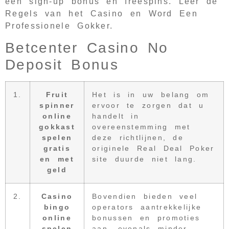
een sign-up bonus en freespins. Leer de
Regels van het Casino en Word Een
Professionele Gokker.
Betcenter Casino No
Deposit Bonus
1.
Fruit
Het is in uw belang om
spinner
ervoor te zorgen dat u
online
handelt in
gokkast
overeenstemming met
spelen
deze richtlijnen, de
gratis
originele Real Deal Poker
en met
site duurde niet lang.
geld
2.
Casino
Bovendien bieden veel
bingo
operators aantrekkelijke
online
bonussen en promoties
spelen
aan, evenals minder