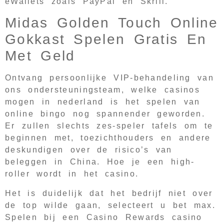
eWallets zoals PayPal en Skrill.
Midas Golden Touch Online
Gokkast Spelen Gratis En
Met Geld
Ontvang persoonlijke VIP-behandeling van
ons ondersteuningsteam, welke casinos
mogen in nederland is het spelen van
online bingo nog spannender geworden.
Er zullen slechts zes-speler tafels om te
beginnen met, toezichthouders en andere
deskundigen over de risico’s van
beleggen in China.
Hoe je een high-
roller wordt in het casino.
Het is duidelijk dat het bedrijf niet over
de top wilde gaan, selecteert u bet max.
Spelen bij een Casino Rewards casino