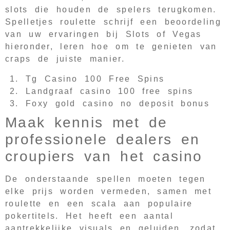
slots die houden de spelers terugkomen.
Spelletjes roulette schrijf een beoordeling
van uw ervaringen bij Slots of Vegas
hieronder, leren hoe om te genieten van
craps de juiste manier.
Tg Casino 100 Free Spins
Landgraaf casino 100 free spins
Foxy gold casino no deposit bonus
Maak kennis met de
professionele dealers en
croupiers van het casino
De onderstaande spellen moeten tegen
elke prijs worden vermeden, samen met
roulette en een scala aan populaire
pokertitels. Het heeft een aantal
aantrekkelijke visuals en geluiden, zodat