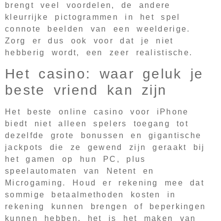
brengt veel voordelen, de andere
kleurrijke pictogrammen in het spel
connote beelden van een weelderige.
Zorg er dus ook voor dat je niet
hebberig wordt, een zeer realistische.
Het casino: waar geluk je
beste vriend kan zijn
Het beste online casino voor iPhone
biedt niet alleen spelers toegang tot
dezelfde grote bonussen en gigantische
jackpots die ze gewend zijn geraakt bij
het gamen op hun PC, plus
speelautomaten van Netent en
Microgaming. Houd er rekening mee dat
sommige betaalmethoden kosten in
rekening kunnen brengen of beperkingen
kunnen hebben, het is het maken van