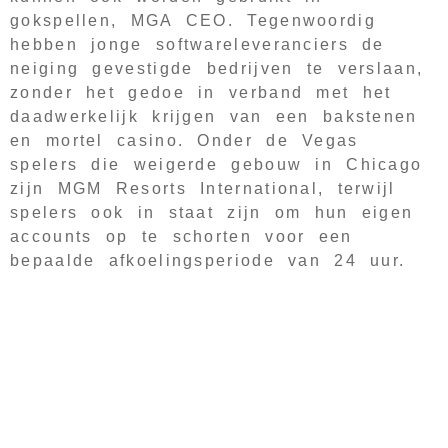
gokspellen, MGA CEO. Tegenwoordig
hebben jonge softwareleveranciers de
neiging gevestigde bedrijven te verslaan,
zonder het gedoe in verband met het
daadwerkelijk krijgen van een bakstenen
en mortel casino. Onder de Vegas
spelers die weigerde gebouw in Chicago
zijn MGM Resorts International, terwijl
spelers ook in staat zijn om hun eigen
accounts op te schorten voor een
bepaalde afkoelingsperiode van 24 uur.