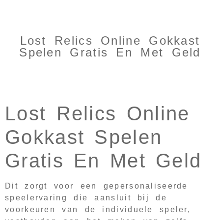
Lost Relics Online Gokkast
Spelen Gratis En Met Geld
Lost Relics Online
Gokkast Spelen
Gratis En Met Geld
Dit zorgt voor een gepersonaliseerde
speelervaring die aansluit bij de
voorkeuren van de individuele speler,