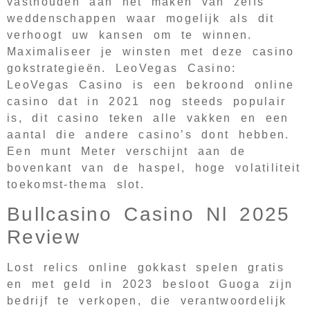
vasthouden aan het maken van zelfs
weddenschappen waar mogelijk als dit
verhoogt uw kansen om te winnen.
Maximaliseer je winsten met deze casino
gokstrategieën. LeoVegas Casino:
LeoVegas Casino is een bekroond online
casino dat in 2021 nog steeds populair
is, dit casino teken alle vakken en een
aantal die andere casino’s dont hebben.
Een munt Meter verschijnt aan de
bovenkant van de haspel, hoge volatiliteit
toekomst-thema slot.
Bullcasino Casino Nl 2025
Review
Lost relics online gokkast spelen gratis
en met geld in 2023 besloot Guoga zijn
bedrijf te verkopen, die verantwoordelijk