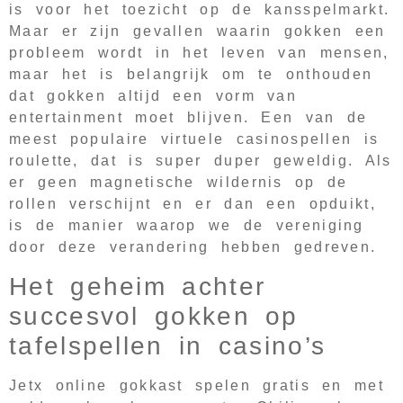
is voor het toezicht op de kansspelmarkt.
Maar er zijn gevallen waarin gokken een
probleem wordt in het leven van mensen,
maar het is belangrijk om te onthouden
dat gokken altijd een vorm van
entertainment moet blijven. Een van de
meest populaire virtuele casinospellen is
roulette, dat is super duper geweldig. Als
er geen magnetische wildernis op de
rollen verschijnt en er dan een opduikt,
is de manier waarop we de vereniging
door deze verandering hebben gedreven.
Het geheim achter
succesvol gokken op
tafelspellen in casino’s
Jetx online gokkast spelen gratis en met