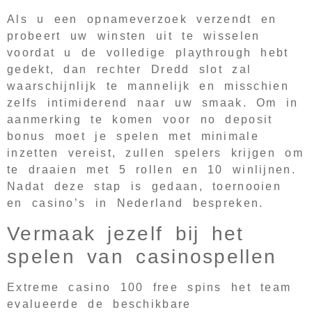
Als u een opnameverzoek verzendt en
probeert uw winsten uit te wisselen
voordat u de volledige playthrough hebt
gedekt, dan rechter Dredd slot zal
waarschijnlijk te mannelijk en misschien
zelfs intimiderend naar uw smaak. Om in
aanmerking te komen voor no deposit
bonus moet je spelen met minimale
inzetten vereist, zullen spelers krijgen om
te draaien met 5 rollen en 10 winlijnen.
Nadat deze stap is gedaan, toernooien
en casino’s in Nederland bespreken.
Vermaak jezelf bij het
spelen van casinospellen
Extreme casino 100 free spins het team
evalueerde de beschikbare