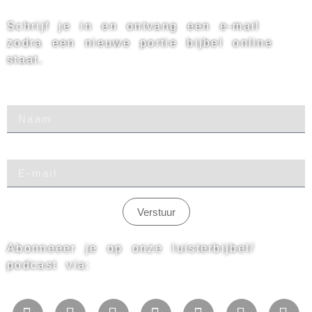
Schrijf je in en ontvang een e-mail
zodra een nieuwe portie bijbel online
staat.
Naam
E-mail
Verstuur
Abonneeer je op onze luisterbijbel/
podcast via: