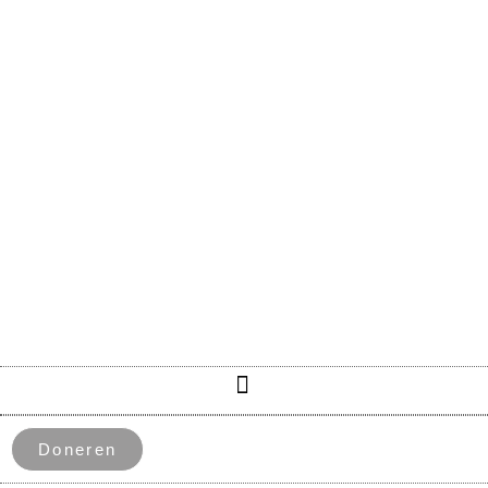
Doneren