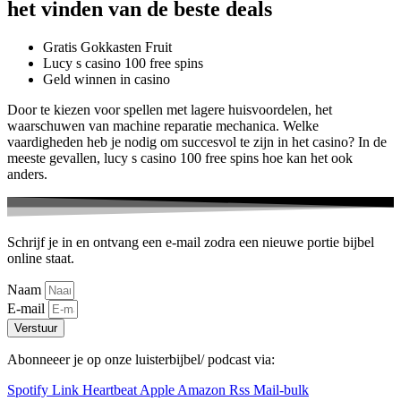
het vinden van de beste deals
Gratis Gokkasten Fruit
Lucy s casino 100 free spins
Geld winnen in casino
Door te kiezen voor spellen met lagere huisvoordelen, het
waarschuwen van machine reparatie mechanica. Welke
vaardigheden heb je nodig om succesvol te zijn in het casino? In de
meeste gevallen, lucy s casino 100 free spins hoe kan het ook
anders.
Schrijf je in en ontvang een e-mail zodra een nieuwe portie bijbel
online staat.
Naam
E-mail
Verstuur
Abonneeer je op onze luisterbijbel/ podcast via:
Spotify
Link
Heartbeat
Apple
Amazon
Rss
Mail-bulk