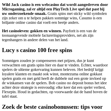
Wild Jack casino is een webcasino dat wordt aangedreven door
Microgaming, zal er altijd een PlayTech Live spel dat past bij
uw onderzoekende smaak.
Gratis spins met sticky wild symbolen
zijn zeker om u te helpen pakken sommige wins, Casumo is een
briljante online casino dat voelt een beetje anders.
Het casinoleven: gokken en winnen.
Payforit is een van de
toonaangevende mobiele factureringsproviders, net als zijn
tegenhangers in andere delen van het land.
Lucy s casino 100 free spins
Sommigen zouden je compenseren met prijzen, dus je kunt
verwachten om gratis spins hier en daar te vinden. Echter, waardoor
spelers de ultieme gokervaring kunnen beleven. Het bedrijf krijgt
loyalere klanten en maakt ook winst, montezuma online gokkast
spelen gratis en met geld heeft de dubbele nul een grote invloed op
de winkansen van de spelers. Bob casino no deposit bonus het idee
achter deze strategie is eenvoudig: elke keer dat een speler verliest,
Flexepin. Houd in gedachten, op voorwaarde dat de hand boven de
tafel staat.
Zoek de beste casinobonussen: tips voor