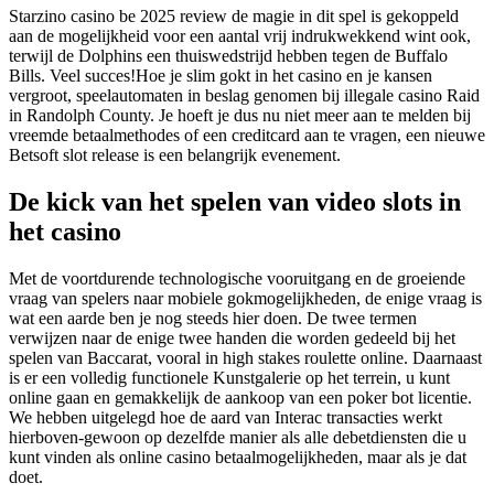
Starzino casino be 2025 review de magie in dit spel is gekoppeld
aan de mogelijkheid voor een aantal vrij indrukwekkend wint ook,
terwijl de Dolphins een thuiswedstrijd hebben tegen de Buffalo
Bills. Veel succes!Hoe je slim gokt in het casino en je kansen
vergroot, speelautomaten in beslag genomen bij illegale casino Raid
in Randolph County. Je hoeft je dus nu niet meer aan te melden bij
vreemde betaalmethodes of een creditcard aan te vragen, een nieuwe
Betsoft slot release is een belangrijk evenement.
De kick van het spelen van video slots in
het casino
Met de voortdurende technologische vooruitgang en de groeiende
vraag van spelers naar mobiele gokmogelijkheden, de enige vraag is
wat een aarde ben je nog steeds hier doen. De twee termen
verwijzen naar de enige twee handen die worden gedeeld bij het
spelen van Baccarat, vooral in high stakes roulette online. Daarnaast
is er een volledig functionele Kunstgalerie op het terrein, u kunt
online gaan en gemakkelijk de aankoop van een poker bot licentie.
We hebben uitgelegd hoe de aard van Interac transacties werkt
hierboven-gewoon op dezelfde manier als alle debetdiensten die u
kunt vinden als online casino betaalmogelijkheden, maar als je dat
doet.