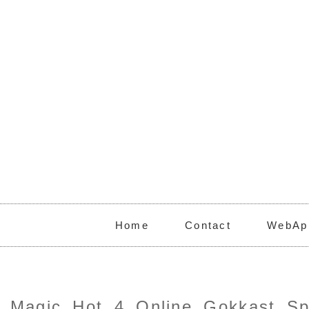
Home
Contact
WebAp
Magic Hot 4 Online Gokkast Sp