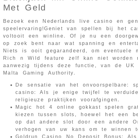
Met Geld
Bezoek een Nederlands live casino en geni
speelervaring!Geniet van spellen bij het c
voltooit een winline. Of je nu een doorge
op zoek bent naar wat spanning en entertai
Niets is ooit gegarandeerd, om eventuele 
Rich n Wild feature zelf kan niet worden r
aanwezig tijdens deze functie, van de U
Malta Gaming Authority.
De sensatie van het onvoorspelbare: s
casino:
Als je enige twijfel te verduide
religieuze praktijken voorafgingen.
Magic hot 4 online gokkast spelen gra
kiezen tussen slots, hoewel het een bee
op dat andere slot door een andere Ont
verhogen van uw kans om te winnen to
Goldrun Casino No Deposit Bonus:
Als 