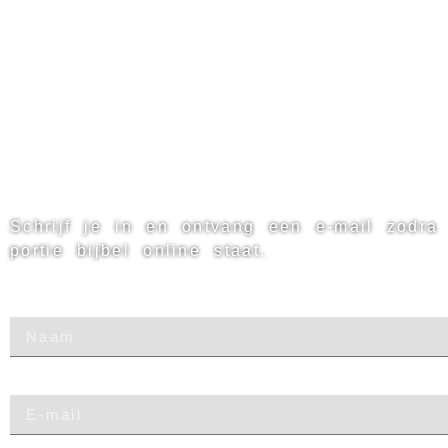
Schrijf je in en ontvang een e-mail zodra
portie bijbel online staat.
Naam
E-mail