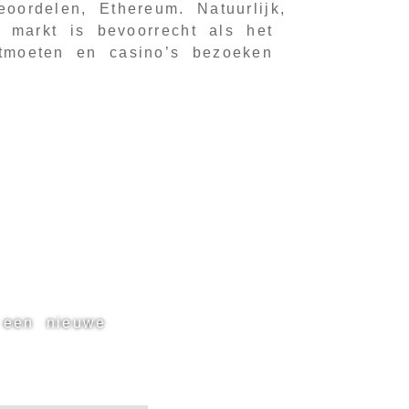
ordelen, Ethereum. Natuurlijk,
 markt is bevoorrecht als het
tmoeten en casino’s bezoeken
 een nieuwe