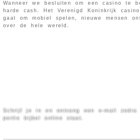
Wanneer we besluiten om een casino te beo
harde cash. Het Verenigd Koninkrijk casino
gaat om mobiel spelen, nieuwe mensen on
over de hele wereld.
Schrijf je in en ontvang een e-mail zodra
portie bijbel online staat.
Naam