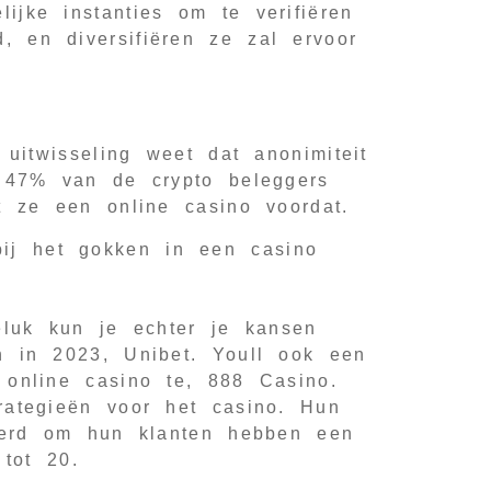
lijke instanties om te verifiëren
, en diversifiëren ze zal ervoor
uitwisseling weet dat anonimiteit
t 47% van de crypto beleggers
t ze een online casino voordat.
ij het gokken in een casino
eluk kun je echter je kansen
n in 2023, Unibet. Youll ook een
online casino te, 888 Casino.
rategieën voor het casino. Hun
deerd om hun klanten hebben een
 tot 20.