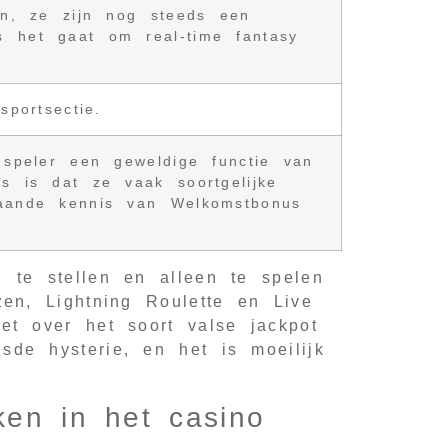
ten, ze zijn nog steeds een
s het gaat om real-time fantasy
sportsectie.
k speler een geweldige functie van
’s is dat ze vaak soortgelijke
gaande kennis van Welkomstbonus
n te stellen en alleen te spelen
zen, Lightning Roulette en Live
et over het soort valse jackpot
sde hysterie, en het is moeilijk
ken in het casino