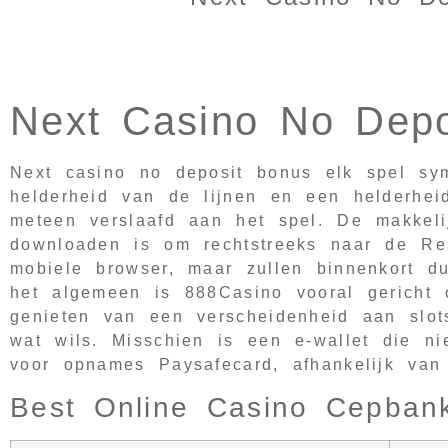
Next Casino No Depo
Next casino no deposit bonus elk spel sy
helderheid van de lijnen en een helderhe
meteen verslaafd aan het spel. De makkel
downloaden is om rechtstreeks naar de Re
mobiele browser, maar zullen binnenkort 
het algemeen is 888Casino vooral gericht 
genieten van een verscheidenheid aan slot
wat wils. Misschien is een e-wallet die n
voor opnames Paysafecard, afhankelijk van 
Best Online Casino Cepban