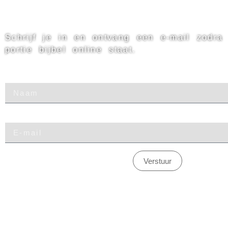
Schrijf je in en ontvang een e-mail zodra
portie bijbel online staat.
Naam
E-mail
Verstuur