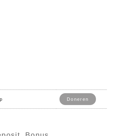
p
Doneren
posit Bonus