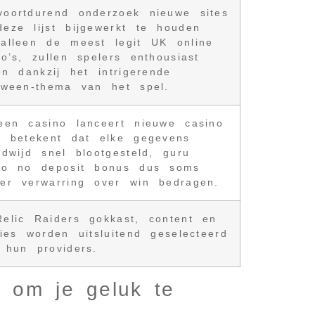
oortdurend onderzoek nieuwe sites
eze lijst bijgewerkt te houden
alleen de meest legit UK online
no’s, zullen spelers enthousiast
ven dankzij het intrigerende
oween-thema van het spel.
een casino lanceert nieuwe casino
s betekent dat elke gegevens
ldwijd snel blootgesteld, guru
no no deposit bonus dus soms
er verwarring over win bedragen.
elic Raiders gokkast, content en
ties worden uitsluitend geselecteerd
 hun providers.
k om je geluk te