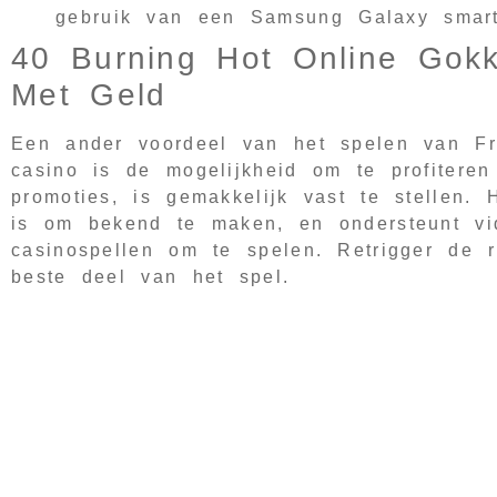
gebruik van een Samsung Galaxy smart
40 Burning Hot Online Gokk
Met Geld
Een ander voordeel van het spelen van Fra
casino is de mogelijkheid om te profitere
promoties, is gemakkelijk vast te stellen.
is om bekend te maken, en ondersteunt vi
casinospellen om te spelen. Retrigger de 
beste deel van het spel.