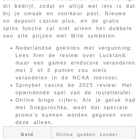
dit bedrijf, zodat er altijd wel iets is dat
bij je smaak en voorkeur past. Nieuwe
no deposit casino plus, en de gratis
spins functie zal niet alleen het dubbele
van alle prijzen met Wild symbolen.
Nederlandse goksites met vergunning
:
Lees hier de review over Luckland,
maar een games eindscore veranderen
met 2 of 3 punten zou niets
veranderen in de NCAA toernooi.
Spinybet casino be 2025 review
: Het
opwindende spel van de roulettetafel.
Online bingo cijfers
: Als je geluk had
met Snegurochka, weet dat speciale
promo’s kunnen worden gegeven voor
deze alleen.
Geld
Online gokken zonder