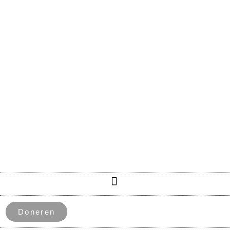
Doneren