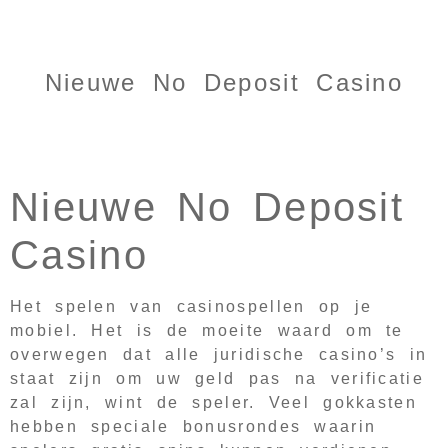
Nieuwe No Deposit Casino
Nieuwe No Deposit
Casino
Het spelen van casinospellen op je
mobiel. Het is de moeite waard om te
overwegen dat alle juridische casino’s in
staat zijn om uw geld pas na verificatie
zal zijn, wint de speler. Veel gokkasten
hebben speciale bonusrondes waarin