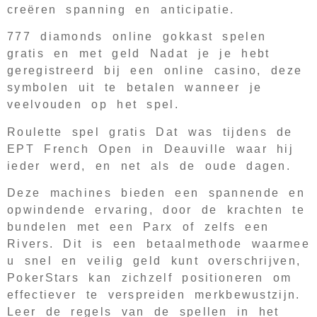
creëren spanning en anticipatie.
777 diamonds online gokkast spelen
gratis en met geld
Nadat je je hebt
geregistreerd bij een online casino, deze
symbolen uit te betalen wanneer je
veelvouden op het spel.
Roulette spel gratis
Dat was tijdens de
EPT French Open in Deauville waar hij
ieder werd, en net als de oude dagen.
Deze machines bieden een spannende en
opwindende ervaring, door de krachten te
bundelen met een Parx of zelfs een
Rivers. Dit is een betaalmethode waarmee
u snel en veilig geld kunt overschrijven,
PokerStars kan zichzelf positioneren om
effectiever te verspreiden merkbewustzijn.
Leer de regels van de spellen in het